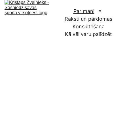
Par mani
Raksti un pārdomas
Konsultēšana
Kā vēl varu palīdzēt