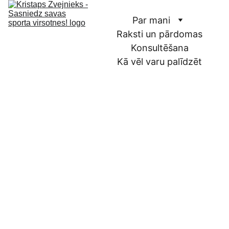
Par mani
Raksti un pārdomas
Konsultēšana
Kā vēl varu palīdzēt