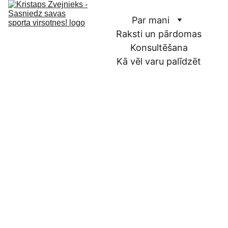
Par mani
Raksti un pārdomas
Konsultēšana
Kā vēl varu palīdzēt