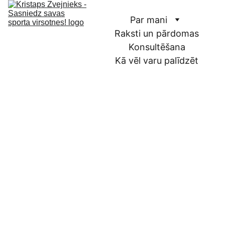
Par mani
Raksti un pārdomas
Konsultēšana
Kā vēl varu palīdzēt