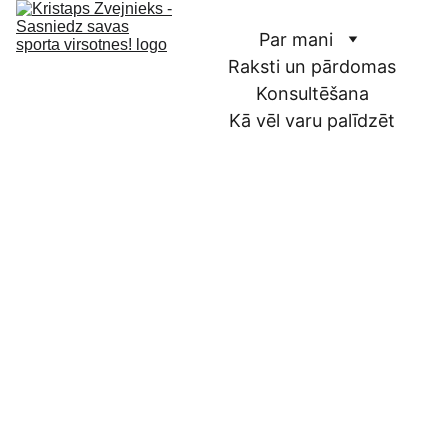
Par mani
Raksti un pārdomas
Konsultēšana
Kā vēl varu palīdzēt