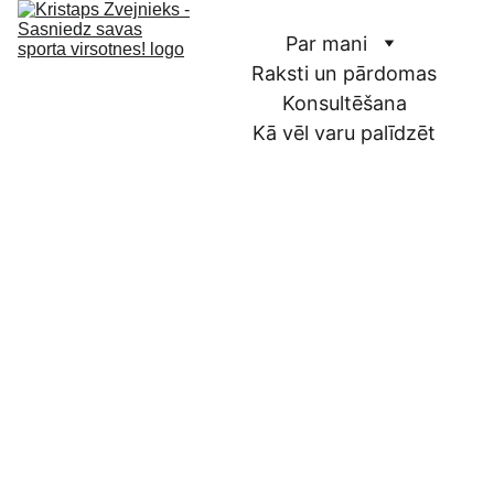
Par mani
Raksti un pārdomas
Konsultēšana
Kā vēl varu palīdzēt