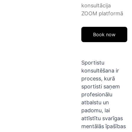
konsultācija
ZOOM platformā
Book now
Sportistu
konsultēšana ir
process, kurā
sportisti saņem
profesionālu
atbalstu un
padomu, lai
attīstītu svarīgas
mentālās īpašības