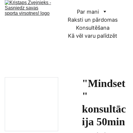
Par mani
Raksti un pārdomas
Konsultēšana
Kā vēl varu palīdzēt
"Mindset
"
konsultāc
ija 50min