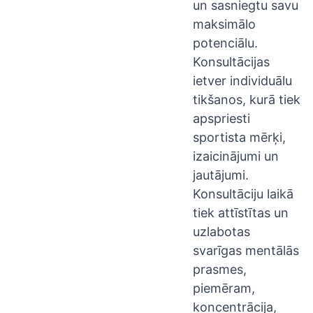
un sasniegtu savu
maksimālo
potenciālu.
Konsultācijas
ietver individuālu
tikšanos, kurā tiek
apspriesti
sportista mērķi,
izaicinājumi un
jautājumi.
Konsultāciju laikā
tiek attīstītas un
uzlabotas
svarīgas mentālās
prasmes,
piemēram,
koncentrācija,