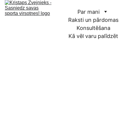
Par mani
Raksti un pārdomas
Konsultēšana
Kā vēl varu palīdzēt